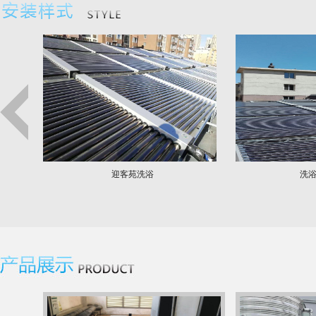
迎客苑洗浴
洗